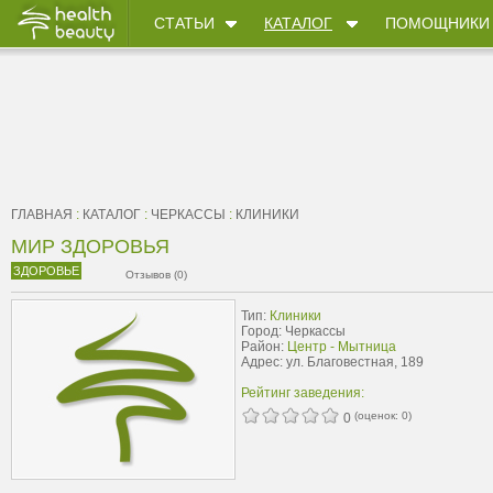
СТАТЬИ
КАТАЛОГ
ПОМОЩНИКИ
ГЛАВНАЯ
:
КАТАЛОГ
:
ЧЕРКАССЫ
:
КЛИНИКИ
МИР ЗДОРОВЬЯ
ЗДОРОВЬЕ
Отзывов (0)
Тип:
Клиники
Город: Черкассы
Район:
Центр - Мытница
Адрес: ул. Благовестная, 189
Рейтинг заведения:
(оценок:
0
)
0