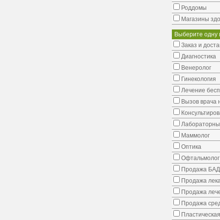
Роддомы
Магазины здо
Выберите одну 
Заказ и доста
Диагностика
Венеролог
Гинекология
Лечение бес
Вызов врача 
Консультиров
Лабораторны
Маммолог
Оптика
Офтальмолог
Продажа БАД
Продажа лека
Продажа лече
Продажа сред
Пластическая