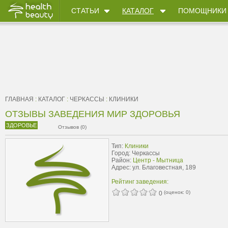
СТАТЬИ
КАТАЛОГ
ПОМОЩНИКИ
ГЛАВНАЯ
:
КАТАЛОГ
:
ЧЕРКАССЫ
:
КЛИНИКИ
ОТЗЫВЫ ЗАВЕДЕНИЯ МИР ЗДОРОВЬЯ
ЗДОРОВЬЕ
Отзывов (0)
Тип:
Клиники
Город: Черкассы
Район:
Центр - Мытница
Адрес: ул. Благовестная, 189
Рейтинг заведения:
(оценок:
0
)
0