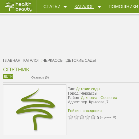
СТАТЬИ
КАТАЛОГ
ПОМОЩНИКИ
ГЛАВНАЯ
:
КАТАЛОГ
:
ЧЕРКАССЫ
:
ДЕТСКИЕ САДЫ
СПУТНИК
ДЕТИ
Отзывов (0)
Тип:
Детские сады
Город: Черкассы
Район:
Дахновка - Сосновка
Адрес: пер. Крылова, 7
Рейтинг заведения:
(оценок:
0
)
0