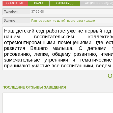
ОПИСАНИЕ
КАРТА
ОТЗЫВЫ(0)
АКЦИИ И СКИДКИ(
Телефон:
37-65-68
Услуги:
Раннее развитие детей, подготовка к школе
Наш детский сад работаетуже не первый год,
нашим воспитательским коллек
отремонтированными помещениями, где ес
развития Вашего малыша. С детками п
рисованию, лепке, общему развитию, чтен
замечательные утренники и тематические
принимают участие все воспитанники, ведем 
О
ПОСЛЕДНИЕ ОТЗЫВЫ ЗАВЕДЕНИЯ