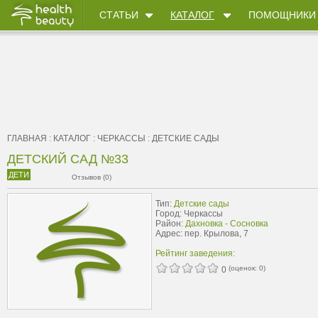
СТАТЬИ
КАТАЛОГ
ПОМОЩНИКИ
ГЛАВНАЯ
:
КАТАЛОГ
:
ЧЕРКАССЫ
:
ДЕТСКИЕ САДЫ
ДЕТСКИЙ САД №33
ДЕТИ
Отзывов (0)
Тип:
Детские сады
Город: Черкассы
Район:
Дахновка - Сосновка
Адрес: пер. Крылова, 7
Рейтинг заведения:
(оценок:
0
)
0