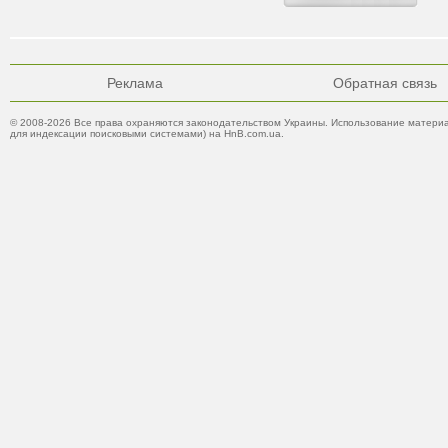
Реклама
Обратная связь
© 2008-2026 Все права охраняются законодательством Украины. Использование материа
для индексации поисковыми системами) на HnB.com.ua.