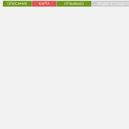
ОПИСАНИЕ
КАРТА
ОТЗЫВЫ(0)
АКЦИИ И СКИДКИ(