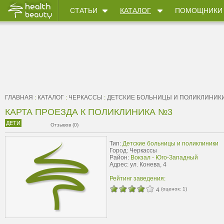
СТАТЬИ
КАТАЛОГ
ПОМОЩНИКИ
ГЛАВНАЯ
:
КАТАЛОГ
:
ЧЕРКАССЫ
:
ДЕТСКИЕ БОЛЬНИЦЫ И ПОЛИКЛИНИК
КАРТА ПРОЕЗДА К ПОЛИКЛИНИКА №3
ДЕТИ
Отзывов (0)
Тип:
Детские больницы и поликлиники
Город: Черкассы
Район:
Вокзал - Юго-Западный
Адрес: ул. Конева, 4
Рейтинг заведения:
(оценок:
1
)
4