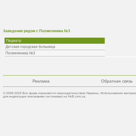
Заведения рядом с Поликлиника №3
Педиатр
Детская городская больница
Поликлиника №3
Реклама
Обратная связь
© 2008-2026 Все права охраняются законодательством Украины. Использование материа
для индексации поисковыми системами) на HnB.com.ua.