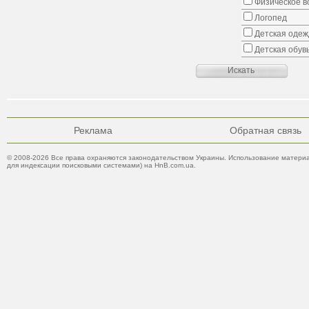
Физическое в
Логопед
Детская одеж
Детская обув
Реклама
Обратная связь
© 2008-2026 Все права охраняются законодательством Украины. Использование материа
для индексации поисковыми системами) на HnB.com.ua.