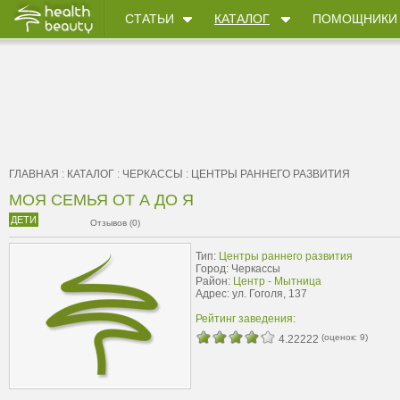
СТАТЬИ
КАТАЛОГ
ПОМОЩНИКИ
ГЛАВНАЯ
:
КАТАЛОГ
:
ЧЕРКАССЫ
:
ЦЕНТРЫ РАННЕГО РАЗВИТИЯ
МОЯ СЕМЬЯ ОТ А ДО Я
ДЕТИ
Отзывов (0)
Тип:
Центры раннего развития
Город: Черкассы
Район:
Центр - Мытница
Адрес: ул. Гоголя, 137
Рейтинг заведения:
(оценок:
9
)
4.22222