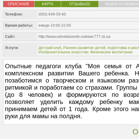
ОПИСАНИЕ
КАРТА
ОТЗЫВЫ(0)
АКЦИИ И СКИДКИ(
Телефон:
(093) 649-59-60
Время работы:
ежедн 10:00-22:00
Сайт:
http://www.odnoklassniki.ru/www.777.ck.ua
Услуги:
Детский клуб
,
Раннее развитие детей, подготовка к шко
Изобразительное искусство
,
Физическое воспитание
Опытные педагоги клуба "Моя семья от А
комплексном развитии Вашего ребенка. 
позаботимся о творческом и языковом раз
ритмикой и поработаем со страхами. Группы
(до 8 человек) и формируются по возра
позволяет уделить каждому ребенку ма
принимаем детей от 1 года. Кроме этого на
руки для мамы на полдня.
О