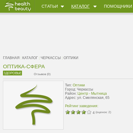
СТАТЬИ
КАТАЛОГ
ПОМОЩНИКИ
ГЛАВНАЯ
:
КАТАЛОГ
:
ЧЕРКАССЫ
:
ОПТИКИ
ОПТИКА-СФЕРА
ЗДОРОВЬЕ
Отзывов (0)
Тип:
Оптики
Город: Черкассы
Район:
Центр - Мытница
Адрес: ул. Смелянская, 65
Рейтинг заведения:
(оценок:
2
)
4