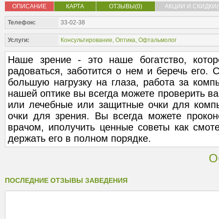
ОПИСАНИЕ
КАРТА
ОТЗЫВЫ(0)
АКЦИИ И СКИДКИ(
Телефон:
33-02-38
Услуги:
Консультирование
,
Оптика
,
Офтальмолог
Наше зрение - это наше богатство, кото
радоваться, заботится о нем и беречь его. 
большую нагрузку на глаза, работа за комп
нашей оптике вы всегда можете проверить ва
или лечебные или защитные очки для компь
очки для зрения. Вы всегда можете прокон
врачом, иполучить ценные советы как смот
держать его в полном порядке.
О
ПОСЛЕДНИЕ ОТЗЫВЫ ЗАВЕДЕНИЯ