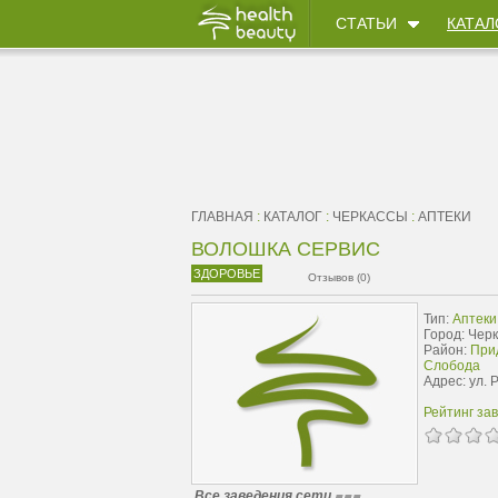
СТАТЬИ
КАТАЛ
ГЛАВНАЯ
:
КАТАЛОГ
:
ЧЕРКАССЫ
:
АПТЕКИ
ВОЛОШКА СЕРВИС
ЗДОРОВЬЕ
Отзывов (0)
Тип:
Аптеки
Город: Чер
Район:
При
Слобода
Адрес: ул. 
Рейтинг за
Все заведения сети