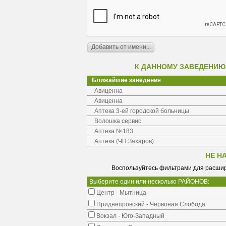
К ДАННОМУ ЗАВЕДЕНИЮ
Ближайшие заведения
Авиценна
Авиценна
Аптека 3-ей городской больницы
Волошка сервис
Аптека №183
Аптека (ЧП Захаров)
НЕ Н
Воспользуйтесь фильтрами для расшир
Выберите один или несколько РАЙОНОВ:
Центр - Мытница
Приднепровский - Червоная Слобода
Вокзал - Юго-Западный