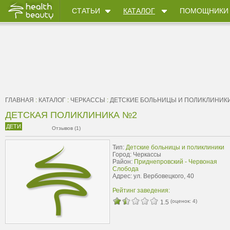
СТАТЬИ
КАТАЛОГ
ПОМОЩНИКИ
ГЛАВНАЯ
:
КАТАЛОГ
:
ЧЕРКАССЫ
:
ДЕТСКИЕ БОЛЬНИЦЫ И ПОЛИКЛИНИК
ДЕТСКАЯ ПОЛИКЛИНИКА №2
ДЕТИ
Отзывов (1)
Тип:
Детские больницы и поликлиники
Город: Черкассы
Район:
Приднепровский - Червоная
Слобода
Адрес: ул. Вербовецкого, 40
Рейтинг заведения:
(оценок:
4
)
1.5