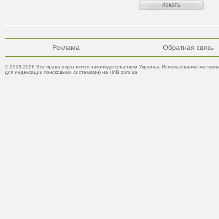
Реклама
Обратная связь
© 2008-2026 Все права охраняются законодательством Украины. Использование материа
для индексации поисковыми системами) на HnB.com.ua.