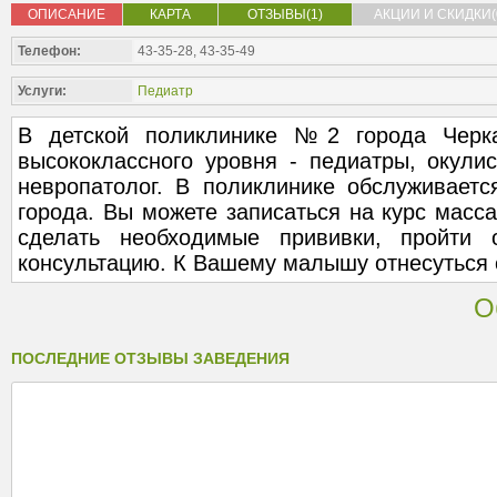
ОПИСАНИЕ
КАРТА
ОТЗЫВЫ(1)
АКЦИИ И СКИДКИ(
Телефон:
43-35-28, 43-35-49
Услуги:
Педиатр
В детской поликлинике №2 города Черк
высококлассного уровня - педиатры, окулист
невропатолог. В поликлинике обслуживаетс
города. Вы можете записаться на курс мас
сделать необходимые прививки, пройти о
консультацию. К Вашему малышу отнесуться 
О
ПОСЛЕДНИЕ ОТЗЫВЫ ЗАВЕДЕНИЯ