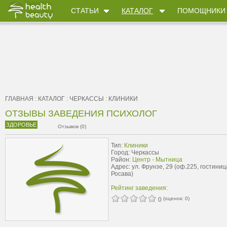
СТАТЬИ
КАТАЛОГ
ПОМОЩНИКИ
ГЛАВНАЯ
:
КАТАЛОГ
:
ЧЕРКАССЫ
:
КЛИНИКИ
ОТЗЫВЫ ЗАВЕДЕНИЯ ПСИХОЛОГ
ЗДОРОВЬЕ
Отзывов (0)
Тип:
Клиники
Город: Черкассы
Район:
Центр - Мытница
Адрес: ул. Фрунзе, 29 (оф.225, гостиниц
Росава)
Рейтинг заведения:
(оценок:
0
)
0