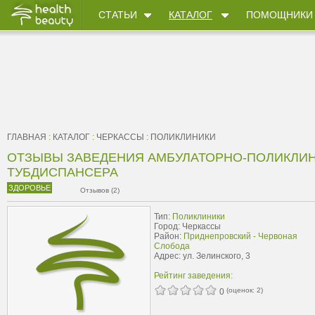
СТАТЬИ
КАТАЛОГ
ПОМОЩНИКИ
ГЛАВНАЯ
:
КАТАЛОГ
:
ЧЕРКАССЫ
:
ПОЛИКЛИНИКИ
ОТЗЫВЫ ЗАВЕДЕНИЯ АМБУЛАТОРНО-ПОЛИКЛИ
ТУБДИСПАНСЕРА
ЗДОРОВЬЕ
Отзывов (2)
Тип:
Поликлиники
Город: Черкассы
Район:
Приднепровский - Червоная
Слобода
Адрес: ул. Зелинского, 3
Рейтинг заведения:
(оценок:
2
)
0