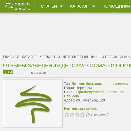
СТАТЬИ
КАТАЛОГ
ПОМОЩНИКИ
ГЛАВНАЯ
:
КАТАЛОГ
:
ЧЕРКАССЫ
:
ДЕТСКИЕ БОЛЬНИЦЫ И ПОЛИКЛИНИК
ОТЗЫВЫ ЗАВЕДЕНИЯ ДЕТСКАЯ СТОМАТОЛОГИЧ
ДЕТИ
Отзывов (0)
Тип:
Детские больницы и поликлиники
Город: Черкассы
Район:
Приднепровский - Червоная
Слобода
Адрес: ул. Энгельса, 120
Рейтинг заведения:
(оценок:
0
)
0