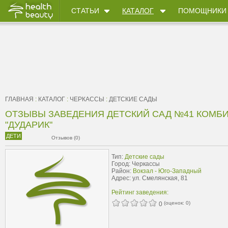
СТАТЬИ
КАТАЛОГ
ПОМОЩНИКИ
ГЛАВНАЯ
:
КАТАЛОГ
:
ЧЕРКАССЫ
:
ДЕТСКИЕ САДЫ
ОТЗЫВЫ ЗАВЕДЕНИЯ ДЕТСКИЙ САД №41 КОМБ
"ДУДАРИК"
ДЕТИ
Отзывов (0)
Тип:
Детские сады
Город: Черкассы
Район:
Вокзал - Юго-Западный
Адрес: ул. Смелянская, 81
Рейтинг заведения:
(оценок:
0
)
0